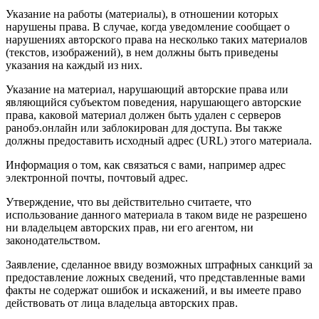
Указание на работы (материалы), в отношении которых
нарушены права. В случае, когда уведомление сообщает о
нарушениях авторского права на несколько таких материалов
(текстов, изображений), в нем должны быть приведены
указания на каждый из них.
Указание на материал, нарушающий авторские права или
являющийся субъектом поведения, нарушающего авторские
права, каковой материал должен быть удален с серверов
ранобэ.онлайн
или заблокирован для доступа. Вы также
должны предоставить исходный адрес (URL) этого материала.
Информация о том, как связаться с вами, например адрес
электронной почты, почтовый адрес.
Утверждение, что вы действительно считаете, что
использование данного материала в таком виде не разрешено
ни владельцем авторских прав, ни его агентом, ни
законодательством.
Заявление, сделанное ввиду возможных штрафных санкций за
предоставление ложных сведений, что представленные вами
факты не содержат ошибок и искажений, и вы имеете право
действовать от лица владельца авторских прав.