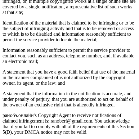
infringed, or, if multiple copyrighted works at a single online site are
covered by a single notification, a representative list of such works
at that site;
Identification of the material that is claimed to be infringing or to be
the subject of infringing activity and that is to be removed or access
to which is to be disabled and information reasonably sufficient to
permit the service provider to locate the material;
Information reasonably sufficient to permit the service provider to
contact you, such as an address, telephone number, and, if available,
an electronic mail;
A statement that you have a good faith belief that use of the material
in the manner complained of is not authorized by the copyright
owner, its agent, or the law; and
A statement that the information in the notification is accurate, and
under penalty of perjury, that you are authorized to act on behalf of
the owner of an exclusive right that is allegedly infringed.
ранобэ.онлайн
's Copyright Agent to receive notifications of
claimed infringement is:
ranoberf@gmail.com
. You acknowledge
that if you fail to comply with all of the requirements of this Section
5(D), your DMCA notice may not be valid.