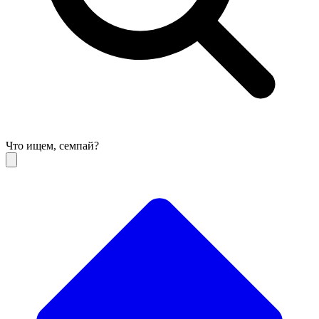
Что ищем, семпай?