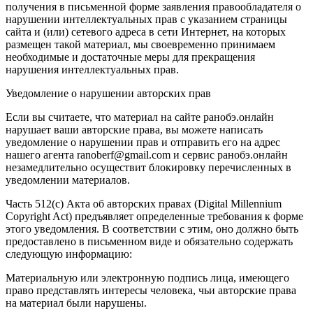
получения в письменной форме заявления правообладателя о
нарушении интеллектуальных прав с указанием страницы
сайта и (или) сетевого адреса в сети Интернет, на которых
размещен такой материал, мы своевременно принимаем
необходимые и достаточные меры для прекращения
нарушения интеллектуальных прав.
Уведомление о нарушении авторских прав
Если вы считаете, что материал на сайте
ранобэ.онлайн
нарушает ваши авторские права, вы можете написать
уведомление о нарушении прав и отправить его на адрес
нашего агента
ranoberf@gmail.com
и сервис
ранобэ.онлайн
незамедлительно осуществит блокировку перечисленных в
уведомлении материалов.
Часть 512(c) Акта об авторских правах (Digital Millennium
Copyright Act) предъявляет определенные требования к форме
этого уведомления. В соответствии с этим, оно должно быть
предоставлено в письменном виде и обязательно содержать
следующую информацию:
Материальную или электронную подпись лица, имеющего
право представлять интересы человека, чьи авторские права
на материал были нарушены.