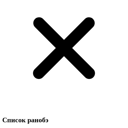
Список
ранобэ