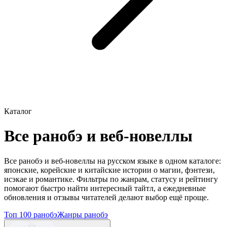
Каталог
Все ранобэ и веб-новеллы
Все ранобэ и веб-новеллы на русском языке в одном каталоге:
японские, корейские и китайские истории о магии, фэнтези,
исэкае и романтике. Фильтры по жанрам, статусу и рейтингу
помогают быстро найти интересный тайтл, а ежедневные
обновления и отзывы читателей делают выбор ещё проще.
Топ 100 ранобэ
Жанры ранобэ