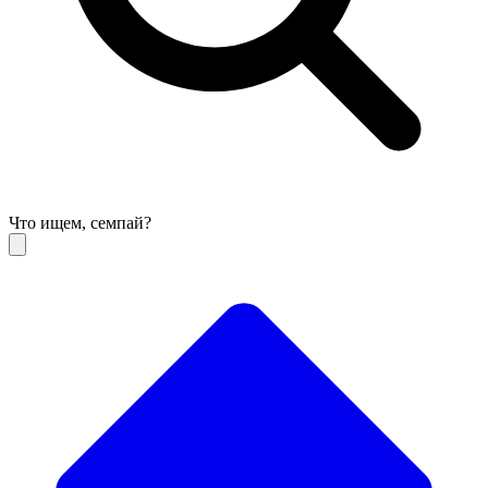
Что ищем, семпай?