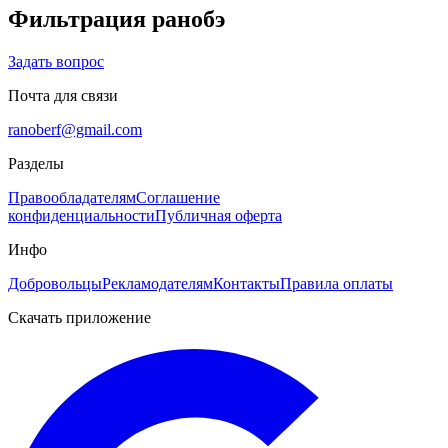
Фильтрация
ранобэ
Задать вопрос
Почта для связи
ranoberf@gmail.com
Разделы
Правообладателям
Соглашение
конфиденциальности
Публичная оферта
Инфо
Добровольцы
Рекламодателям
Контакты
Правила оплаты
Скачать приложение